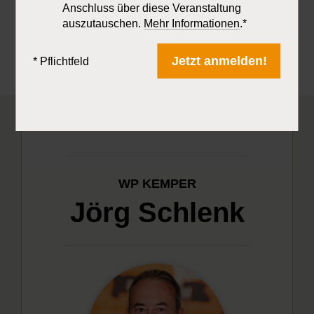
Anschluss über diese Veranstaltung
auszutauschen.
Mehr Informationen
.*
Jetzt Produkt anfragen
KRONOS digital
Jetzt anmelden!
* Pflichtfeld
WP KEMPER
Jörg Schlenk